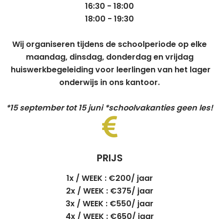
16:30 - 18:00
18:00 - 19:30
Wij organiseren tijdens de schoolperiode op elke
maandag, dinsdag, donderdag en vrijdag
huiswerkbegeleiding voor leerlingen van het lager
onderwijs in ons kantoor.
*15 september tot 15 juni *schoolvakanties geen les!
PRIJS
1x / WEEK :
€200/ jaar
2x / WEEK :
€375/ jaar
3x / WEEK :
€550/ jaar
4x / WEEK :
€650/ jaar